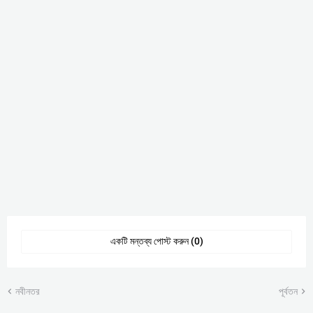
একটি মন্তব্য পোস্ট করুন (0)
নবীনতর
পূর্বতন