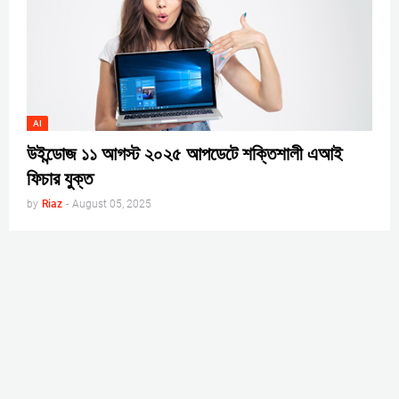
AI
উইন্ডোজ ১১ আগস্ট ২০২৫ আপডেটে শক্তিশালী এআই
ফিচার যুক্ত
by
Riaz
-
August 05, 2025