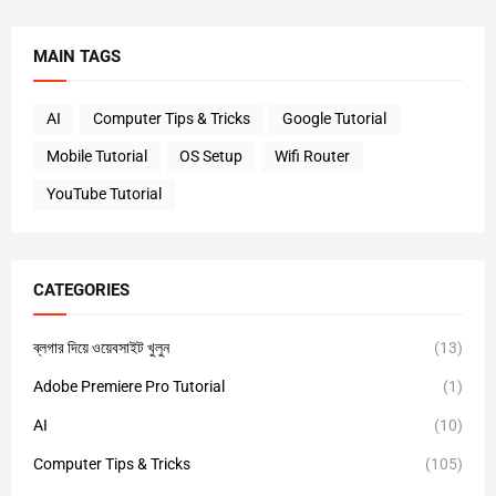
MAIN TAGS
AI
Computer Tips & Tricks
Google Tutorial
Mobile Tutorial
OS Setup
Wifi Router
YouTube Tutorial
CATEGORIES
ব্লগার দিয়ে ওয়েবসাইট খুলুন
(13)
Adobe Premiere Pro Tutorial
(1)
AI
(10)
Computer Tips & Tricks
(105)