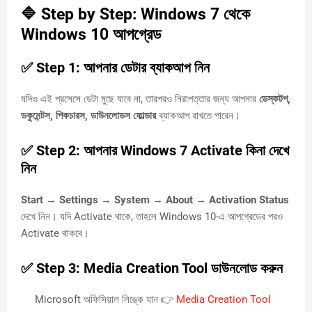
🔷 Step by Step: Windows 7 থেকে
Windows 10 আপগ্রেড
✅ Step 1: আপনার ডেটার ব্যাকআপ নিন
যদিও এই প্রসেসে ডেটা মুছে যাবে না, তারপরও নিরাপত্তার জন্য আপনার
ডেস্কটপ,
ডকুমেন্টস, পিকচারস, ডাউনলোডস ফোল্ডার
ব্যাকআপ রাখতে পারেন।
✅ Step 2: আপনার Windows 7 Activate কিনা দেখে
নিন
Start → Settings → System → About → Activation Status
দেখে নিন। যদি Activate থাকে, তাহলে Windows 10-এ আপগ্রেডের পরও
Activate থাকবে।
✅ Step 3: Media Creation Tool ডাউনলোড করুন
Microsoft অফিসিয়াল লিঙ্কে যান 👉
Media Creation Tool