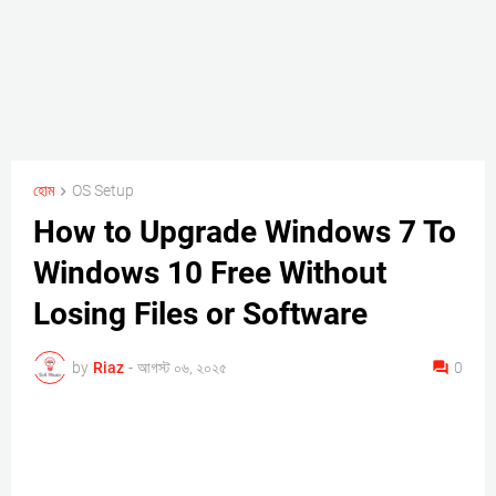
হোম
OS Setup
How to Upgrade Windows 7 To
Windows 10 Free Without
Losing Files or Software
by
Riaz
-
আগস্ট ০৬, ২০২৫
0