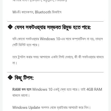
আপনার ফাইল (ডেস্কটপ, ডকুমেন্টস, পিকচারস)
Wi-Fi কানেকশন, Bluetooth ডিভাইস
🔷 যেসব সফটওয়্যার সম্ভবত রিমুভ হতে পারে:
যদি কোনো সফটওয়্যার Windows 10-এর সাথে কম্প্যাটিবল না হয়, তাহলে
সেটি ডিলিট হতে পারে।
তবে ইন্সটল করার সময় আপনাকে একটা লিস্ট দেখাবে, কী কী সফটওয়্যার থাকবে
না।
🔷 কিছু টিপস:
RAM কম হলে
Windows 10 একটু স্লো হতে পারে। তাই 4GB RAM
থাকলে ভালো।
Windows Update অপশন থেকে ড্রাইভার আপডেট করে নিন।