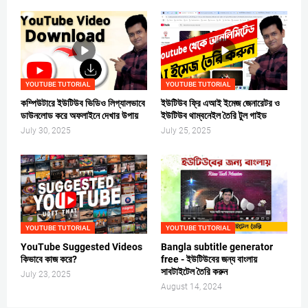
YOUTUBE TUTORIAL
YOUTUBE TUTORIAL
কম্পিউটারে ইউটিউব ভিডিও লিগ্যালভাবে
ইউটিউব ফ্রি এআই ইমেজ জেনারেটর ও
ডাউনলোড করে অফলাইনে দেখার উপায়
ইউটিউব থাম্বনেইল তৈরি টুল গাইড
July 30, 2025
July 25, 2025
YOUTUBE TUTORIAL
YOUTUBE TUTORIAL
YouTube Suggested Videos
Bangla subtitle generator
কিভাবে কাজ করে?
free - ইউটিউবের জন্য বাংলায়
সাবটাইটেল তৈরি করুন
July 23, 2025
August 14, 2024