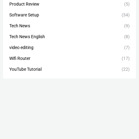
Product Review
(5)
Software Setup
(34)
Tech News
(9)
Tech News English
(8)
video editing
(7)
Wifi Router
(17)
YouTube Tutorial
(22)