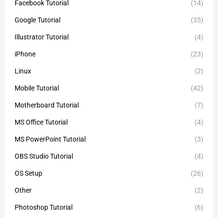
Facebook Tutorial
(14)
Google Tutorial
(35)
Illustrator Tutorial
(4)
iPhone
(23)
Linux
(2)
Mobile Tutorial
(42)
Motherboard Tutorial
(7)
MS Office Tutorial
(4)
MS PowerPoint Tutorial
(3)
OBS Studio Tutorial
(4)
OS Setup
(26)
Other
(2)
Photoshop Tutorial
(6)