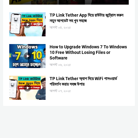
TP Link Tether App দিয়ে রাউটার কন্ট্রোল করুন
নতুন আপডেট সহ খুব সহজে
আগস্ট ০৪, ২০২৫
How to Upgrade Windows 7 To Windows
10 Free Without Losing Files or
Software
আগস্ট ০৬, ২০২৫
TP Link Tether অ্যাপ দিয়ে WiFi পাসওয়ার্ড
পরিবর্তন করার সহজ উপায়
আগস্ট ০৭, ২০২৫