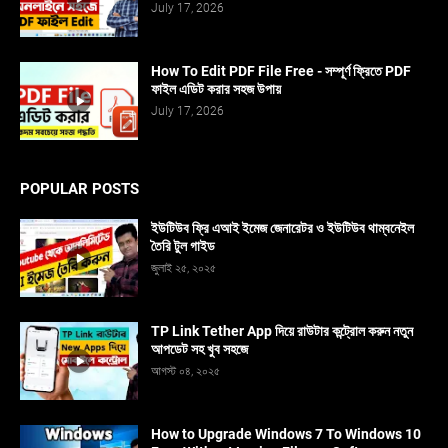
July 17, 2026
How To Edit PDF File Free - সম্পূর্ণ ফ্রিতে PDF
ফাইল এডিট করার সহজ উপায়
July 17, 2026
POPULAR POSTS
ইউটিউব ফ্রি এআই ইমেজ জেনারেটর ও ইউটিউব থাম্বনেইল
তৈরি টুল গাইড
জুলাই ২৫, ২০২৫
TP Link Tether App দিয়ে রাউটার কন্ট্রোল করুন নতুন
আপডেট সহ খুব সহজে
আগস্ট ০৪, ২০২৫
How to Upgrade Windows 7 To Windows 10