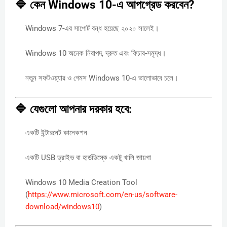
🔷 কেন Windows 10-এ আপগ্রেড করবেন?
Windows 7-এর সাপোর্ট বন্ধ হয়েছে ২০২০ সালেই।
Windows 10 অনেক নিরাপদ, দ্রুত এবং ফিচার-সমৃদ্ধ।
নতুন সফটওয়্যার ও গেমস Windows 10-এ ভালোভাবে চলে।
🔷 যেগুলো আপনার দরকার হবে:
একটি ইন্টারনেট কানেকশন
একটি USB ড্রাইভ বা হার্ডডিস্কে একটু খালি জায়গা
Windows 10 Media Creation Tool
(
https://www.microsoft.com/en-us/software-
download/windows10
)