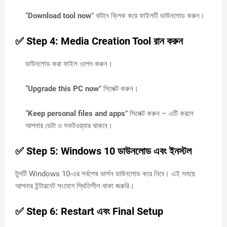
“
Download tool now
” বাটনে ক্লিক করে ফাইলটি ডাউনলোড করুন।
✅ Step 4: Media Creation Tool রান করুন
ডাউনলোড করা ফাইল ওপেন করুন।
“
Upgrade this PC now
” সিলেক্ট করুন।
“
Keep personal files and apps
” সিলেক্ট করুন – এটি করলে
আপনার ডেটা ও সফটওয়্যার থাকবে।
✅ Step 5: Windows 10 ডাউনলোড এবং ইনস্টল
টুলটি Windows 10-এর সর্বশেষ ভার্সন ডাউনলোড করে নিবে। এই সময়ে
আপনার ইন্টারনেট সংযোগ স্থিতিশীল থাকা জরুরি।
✅ Step 6: Restart এবং Final Setup