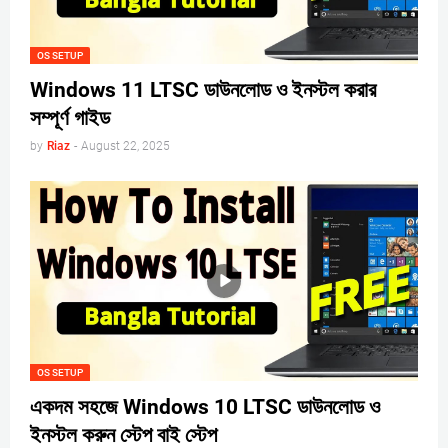
OS SETUP
Windows 11 LTSC ডাউনলোড ও ইনস্টল করার
সম্পূর্ণ গাইড
by
Riaz
-
August 22, 2025
OS SETUP
একদম সহজে Windows 10 LTSC ডাউনলোড ও
ইনস্টল করুন স্টেপ বাই স্টেপ