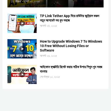
by
Riaz
-
জুলাই ২৫, ২০২৫
TP Link Tether App দিয়ে রাউটার কন্ট্রোল করুন
নতুন আপডেট সহ খুব সহজে
আগস্ট ০৪, ২০২৫
How to Upgrade Windows 7 To Windows
10 Free Without Losing Files or
Software
আগস্ট ০৬, ২০২৫
আইফোন ফ্যাক্টরি রিসেট করার সঠিক উপায় শিখুন খুব সহজ
বাংলায়
সেপ্টেম্বর ১০, ২০২৫