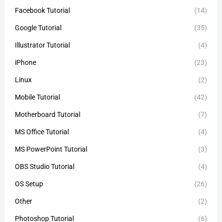
Facebook Tutorial
(14)
Google Tutorial
(35)
Illustrator Tutorial
(4)
iPhone
(23)
Linux
(2)
Mobile Tutorial
(42)
Motherboard Tutorial
(7)
MS Office Tutorial
(4)
MS PowerPoint Tutorial
(3)
OBS Studio Tutorial
(4)
OS Setup
(26)
Other
(2)
Photoshop Tutorial
(6)