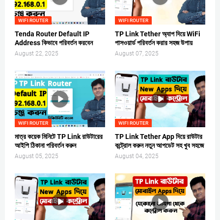
WIFI ROUTER
WIFI ROUTER
Tenda Router Default IP
TP Link Tether অ্যাপ দিয়ে WiFi
Address কিভাবে পরিবর্তন করবেন
পাসওয়ার্ড পরিবর্তন করার সহজ উপায়
August 22, 2025
August 07, 2025
WIFI ROUTER
WIFI ROUTER
মাত্র কয়েক মিনিটে TP Link রাউটারের
TP Link Tether App দিয়ে রাউটার
আইপি ঠিকানা পরিবর্তন করুন
কন্ট্রোল করুন নতুন আপডেট সহ খুব সহজে
August 05, 2025
August 04, 2025