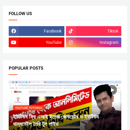
FOLLOW US
Facebook
Tiktok
YouTube
Instagram
POPULAR POSTS
YOUTUBE TUTORIAL
ইউটিউব ফ্রি এআই ইমেজ জেনারেটর ও ইউটিউব
থাম্বনেইল তৈরি টুল গাইড