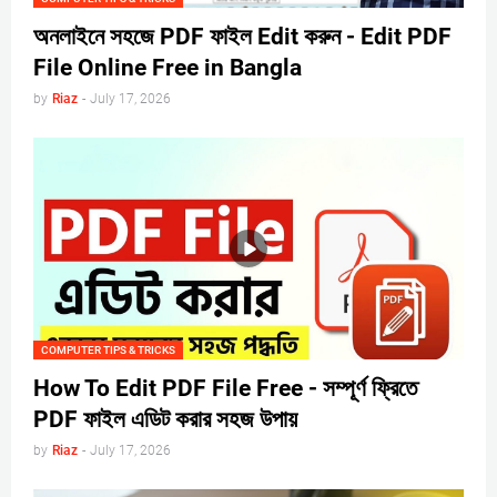
অনলাইনে সহজে PDF ফাইল Edit করুন - Edit PDF
File Online Free in Bangla
by
Riaz
-
July 17, 2026
COMPUTER TIPS & TRICKS
How To Edit PDF File Free - সম্পূর্ণ ফ্রিতে
PDF ফাইল এডিট করার সহজ উপায়
by
Riaz
-
July 17, 2026