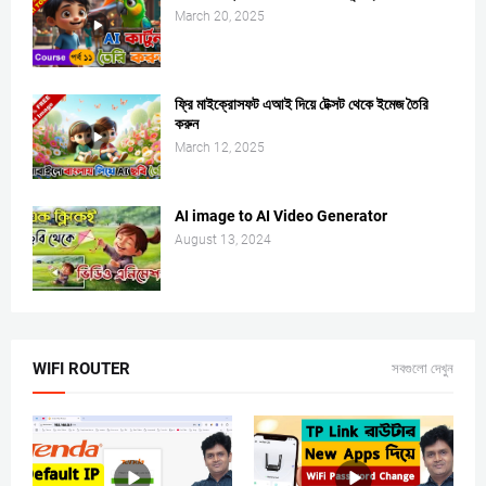
March 20, 2025
ফ্রি মাইক্রোসফট এআই দিয়ে টেক্সট থেকে ইমেজ তৈরি
করুন
March 12, 2025
AI image to AI Video Generator
August 13, 2024
WIFI ROUTER
সবগুলো দেখুন