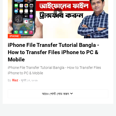
IPHONE
iPhone File Transfer Tutorial Bangla -
How to Transfer Files iPhone to PC &
Mobile
iPhone File Transfer Tutorial Bangla - How to Transfer Files
iPhone to PC & Mobile
by
Riaz
-
জুলাই ১৭, ২০২৬
আরও পোস্ট লোড করুন