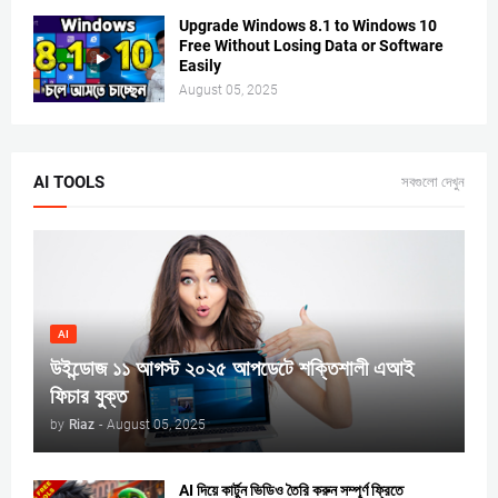
Upgrade Windows 8.1 to Windows 10
Free Without Losing Data or Software
Easily
August 05, 2025
AI TOOLS
সবগুলো দেখুন
AI
উইন্ডোজ ১১ আগস্ট ২০২৫ আপডেটে শক্তিশালী এআই
ফিচার যুক্ত
by
Riaz
-
August 05, 2025
AI দিয়ে কার্টুন ভিডিও তৈরি করুন সম্পূর্ণ ফ্রিতে