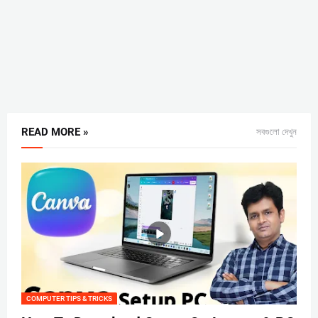
READ MORE »
সবগুলো দেখুন
COMPUTER TIPS & TRICKS