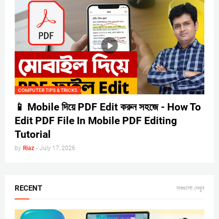
COMPUTER TIPS & TRICKS
📱 Mobile দিয়ে PDF Edit করুন সহজে - How To
Edit PDF File In Mobile PDF Editing
Tutorial
by
Riaz
-
July 17, 2026
RECENT
সবগুলো দেখুন