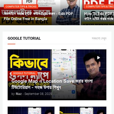
COMPUTER TIPS & TRICKS
COMPUTER TIPS & TRIC
অনলাইনে সহজে PDF ফাইল Edit করুন - Edit PDF
How To Edit PDF Fil
File Online Free in Bangla
ফাইল এডিট করার সহজ 
GOOGLE TUTORIAL
সবগুলো দেখুন
GOOGLE TUTORIAL
Google Map এ Location Save করার বাংলা
টিউটোরিয়াল - সহজ উপায় শিখুন
by
Riaz
-
September 08, 2025