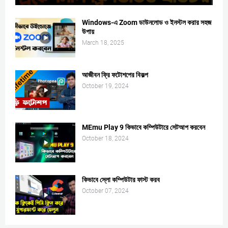
Windows-এ Zoom ডাউনলোড ও ইনস্টল করার সহজ
উপায়
March 18, 2025
আজীবন ফ্রি ফটোশপের বিকল্প
October 19, 2024
MEmu Play 9 কিভাবে কম্পিউটারে সেটআপ করবেন
October 18, 2024
কিভাবে স্লো কম্পিউটার ফাস্ট করব
October 07, 2024