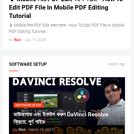
Edit PDF File In Mobile PDF Editing
Tutorial
📱 Mobile দিয়ে PDF Edit করুন সহজে - How To Edit PDF File In Mobile
PDF Editing Tutorial…
by
Riaz
-
July 17, 2026
SOFTWARE SETUP
সবগুলো দেখুন
SOFTWARE SETUP
ডাউনলোড এবং ইনস্টল করুন DaVinci Resolve
ফ্রিতে: পূর্ণ গাইড
by
Riaz
-
March 19, 2025