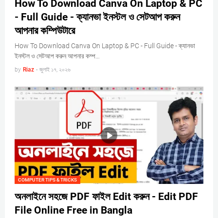
How To Download Canva On Laptop & PC
- Full Guide - ক্যানভা ইনস্টল ও সেটআপ করুন
আপনার কম্পিউটারে
How To Download Canva On Laptop & PC - Full Guide - ক্যানভা
ইনস্টল ও সেটআপ করুন আপনার কম্প…
by
Riaz
-
জুলাই ১৭, ২০২৬
COMPUTER TIPS & TRICKS
অনলাইনে সহজে PDF ফাইল Edit করুন - Edit PDF
File Online Free in Bangla