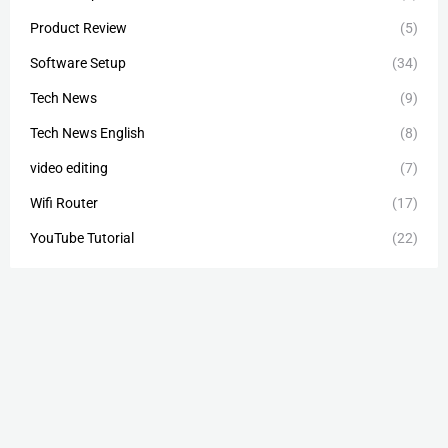
Product Review
(5)
Software Setup
(34)
Tech News
(9)
Tech News English
(8)
video editing
(7)
Wifi Router
(17)
YouTube Tutorial
(22)