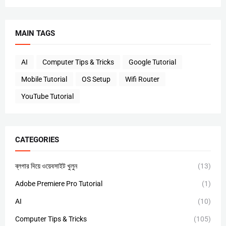
MAIN TAGS
AI
Computer Tips & Tricks
Google Tutorial
Mobile Tutorial
OS Setup
Wifi Router
YouTube Tutorial
CATEGORIES
ব্লগার দিয়ে ওয়েবসাইট খুলুন
(13)
Adobe Premiere Pro Tutorial
(1)
AI
(10)
Computer Tips & Tricks
(105)